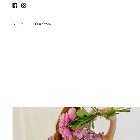
Passer
au
contenu
SHOP
Our Story