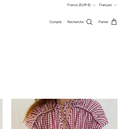
Devise
Langue
France (EUR €)
Français
Compte
Recherche
Panier