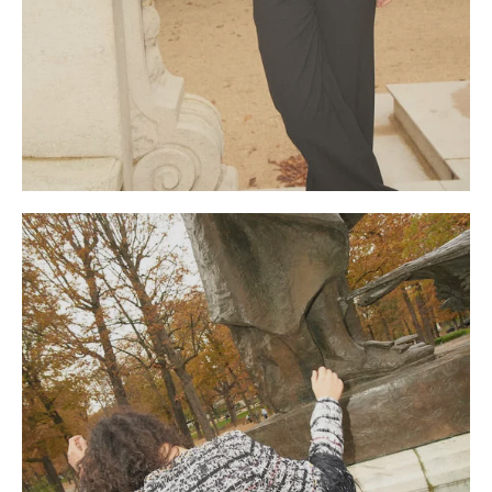
SS26 - Vita Riviera
Coups de cœur